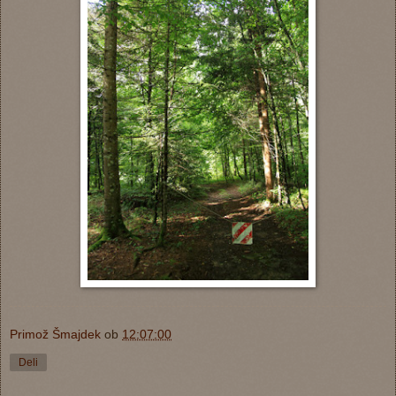
Primož Šmajdek
ob
12:07:00
Deli